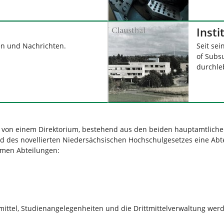
Insti
en und Nachrichten.
Seit sei
of Subs
durchleb
rd von einem Direktorium, bestehend aus den beiden hauptamtlich
d des novellierten Niedersächsischen Hochschulgesetzes eine Abtei
omen Abteilungen:
rmittel, Studienangelegenheiten und die Drittmittelverwaltung we