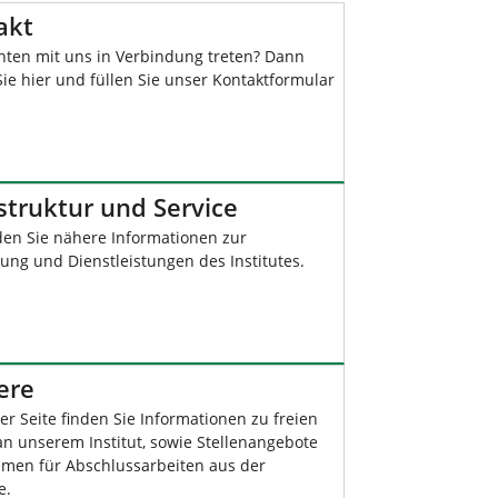
akt
hten mit uns in Verbindung treten? Dann
Sie hier und füllen Sie unser Kontaktformular
struktur und Service
nden Sie nähere Informationen zur
ung und Dienstleistungen des Institutes.
ere
er Seite finden Sie Informationen zu freien
an unserem Institut, sowie Stellenangebote
men für Abschlussarbeiten aus der
e.