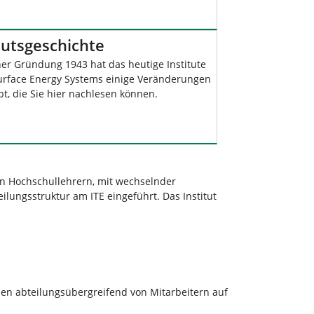
tutsgeschichte
ner Gründung 1943 hat das heutige Institute
urface Energy Systems einige Veränderungen
t, die Sie hier nachlesen können.
en Hochschullehrern, mit wechselnder
lungsstruktur am ITE eingeführt. Das Institut
rden abteilungsübergreifend von Mitarbeitern auf