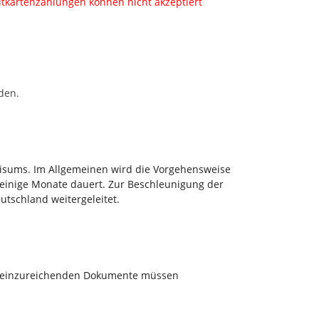
itkartenzahlungen können nicht akzeptiert
den.
 Visums. Im Allgemeinen wird die Vorgehensweise
l einige Monate dauert. Zur Beschleunigung der
tschland weitergeleitet.
ie einzureichenden Dokumente müssen