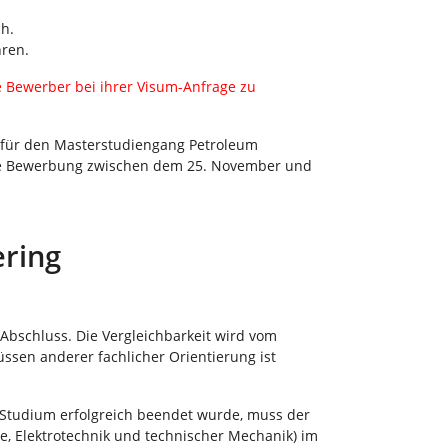
ch.
hren.
le Bewerber bei ihrer Visum-Anfrage zu
g für den Masterstudiengang Petroleum
 Ihre Bewerbung zwischen dem 25. November und
ring
Abschluss. Die Vergleichbarkeit wird vom
ssen anderer fachlicher Orientierung ist
 Studium erfolgreich beendet wurde, muss der
e, Elektrotechnik und technischer Mechanik) im