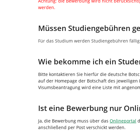
Achtung: die Bewerbung wird nicht berücksichti
werden.
Müssen Studiengebühren ge
Für das Studium werden Studiengebühren fälli
Wie bekomme ich ein Stude
Bitte kontaktieren Sie hierfür die deutsche Bo
auf der Homepage der Botschaft des jeweiligen L
Visumsbeantragung wird eine Liste mit angenom
Ist eine Bewerbung nur Onl
Ja, die Bewerbung muss über das
Onlineportal
d
anschließend per Post verschickt werden.