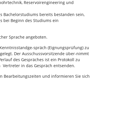
bohrtechnik, Reservoirengineering und
s Bachelorstudiums bereits bestanden sein,
ss bei Beginn des Studiums ein
scher Sprache angeboten.
Kenntnisstandge-spräch (Eignungsprüfung) zu
tgelegt. Der Ausschussvorsitzende über-nimmt
rlauf des Gespräches ist ein Protokoll zu
 Vertreter in das Gespräch entsenden.
gen Bearbeitungszeiten und informieren Sie sich