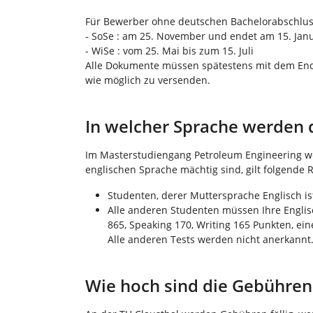
Für Bewerber ohne deutschen Bachelorabschlus
- SoSe : am 25. November und endet am 15. Janu
- WiSe : vom 25. Mai bis zum 15. Juli
Alle Dokumente müssen spätestens mit dem End
wie möglich zu versenden.
In welcher Sprache werden 
Im Masterstudiengang Petroleum Engineering wer
englischen Sprache mächtig sind, gilt folgende 
Studenten, derer Muttersprache Englisch i
Alle anderen Studenten müssen Ihre Englis
865, Speaking 170, Writing 165 Punkten, ein
Alle anderen Tests werden nicht anerkannt
Wie hoch sind die Gebühren f