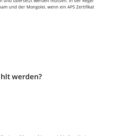
en und übersetzt werden müssen. In der Regel
m und der Mongolei, wenn ein APS Zertifikat
ahlt werden?