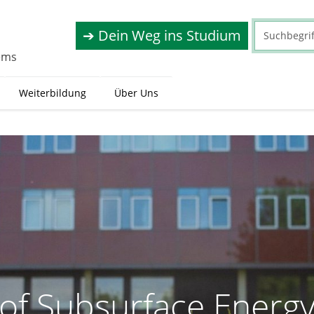
➔ Dein Weg ins Studium
tems
Weiterbildung
Über Uns
e of Subsurface Energ