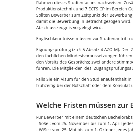
Rahmen dieses Studienfaches nachweisen. Zusätz
Produktionstechnik und 7 ECTS CP im Bereich G
Sollten Bewerber zum Zeitpunkt der Bewerbung 
damit die Bewerbung in Betracht gezogen wird. I
Abschlusszeugnis vorgelegt wird.
Englischkenntnisse müssen vor Studienantritt 
Eignungsprüfung (zu § 5 Absatz 4 AZO-M): Der
den fachlichen Mindestvoraussetzungen führen.
den Vorsitz des Gesprächs; zwei andere stimmber
führen. Die Mitglie-der des Zugangsprüfungsa
Falls Sie ein Visum für den Studienaufenthalt i
frühzeitig bei der Botschaft oder dem Konsulat
Welche Fristen müssen zur
Für Bewerber mit einem deutschen Bachelorabs
- SoSe : vom 25. November bis zum 1. April jedes
- WiSe : vom 25. Mai bis zum 1. Oktober jedes Ja