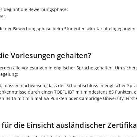
s beginnt die Bewerbungsphase:
ar.
e der Bewerbungsphase beim Studentensekretariat eingegangen se
die Vorlesungen gehalten?
den alle Vorlesungen in englischer Sprache gehalten. Um sichers
Regelung:
st, müssen nachweisen, dass der Schulabschluss in englischer Spr
chkenntnisse durch einen TOEFL iBT mit mindestens 85 Punkten, e
en IELTS mit minimal 6,5 Punkten oder Cambridge University: First C
.
ür die Einsicht ausländischer Zertifika