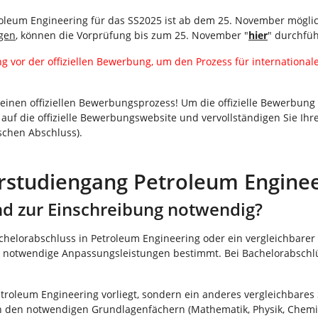
oleum Engineering für das SS2025 ist ab dem 25. November mögli
igen
, können die Vorprüfung bis zum 25. November "
hier
" durchfü
ng vor der offiziellen Bewerbung, um den Prozess für internationa
einen offiziellen Bewerbungsprozess! Um die offizielle Bewerbun
te auf die offizielle Bewerbungswebsite und vervollständigen Sie
schen Abschluss).
studiengang Petroleum Enginee
d zur Einschreibung notwendig?
chelorabschluss in Petroleum Engineering oder ein vergleichbarer 
. notwendige Anpassungsleistungen bestimmt. Bei Bachelorabschlü
roleum Engineering vorliegt, sondern ein anderes vergleichbares
in den notwendigen Grundlagenfächern (Mathematik, Physik, Chemi