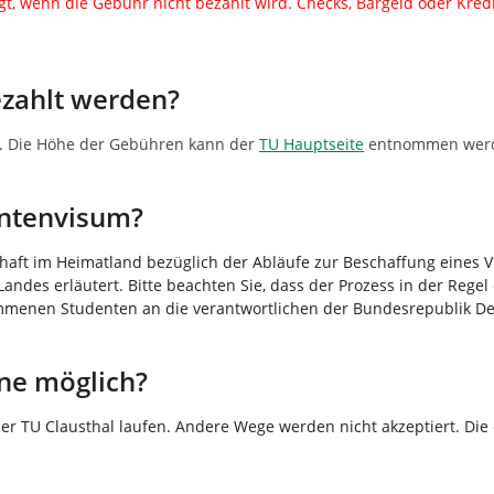
gt, wenn die Gebühr nicht bezahlt wird. Checks, Bargeld oder Kred
zahlt werden?
g. Die Höhe der Gebühren kann der
TU Hauptseite
entnommen wer
ntenvisum?
tschaft im Heimatland bezüglich der Abläufe zur Beschaffung eines
andes erläutert. Bitte beachten Sie, dass der Prozess in der Rege
menen Studenten an die verantwortlichen der Bundesrepublik Deu
ine möglich?
er TU Clausthal laufen. Andere Wege werden nicht akzeptiert. D