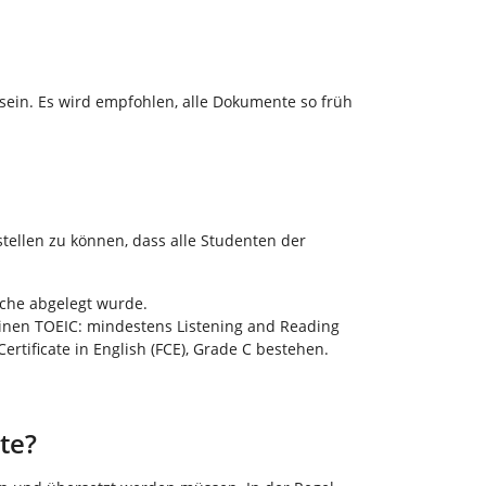
in. Es wird empfohlen, alle Dokumente so früh
tellen zu können, dass alle Studenten der
ache abgelegt wurde.
inen TOEIC: mindestens Listening and Reading
ertificate in English (FCE), Grade C bestehen.
te?