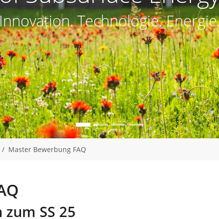
Innovation. Technologie. Energie
Master Bewerbung FAQ
FAQ
n zum SS 25