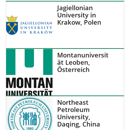
Jagiellonian
University in
Krakow, Polen
Montanuniversit
ät Leoben,
Österreich
Northeast
Petroleum
University,
Daqing, China